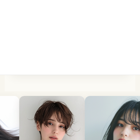
パーマは、ふんわり感や動きを出したい方
に。
ストレート・縮毛矯正は、広がりやうねり
が気になる方におすすめです。 髪の状態
を見ながら、毎日扱いやすいスタイルをご
提案いたします。