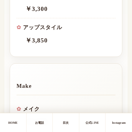
￥3,300
アップスタイル
￥3,850
Make
メイク
￥4,400
HOME
お電話
目次
公式LINE
Instagram